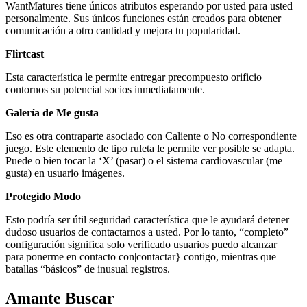
WantMatures tiene únicos atributos esperando por usted para usted
personalmente. Sus únicos funciones están creados para obtener
comunicación a otro cantidad y mejora tu popularidad.
Flirtcast
Esta característica le permite entregar precompuesto orificio
contornos su potencial socios inmediatamente.
Galería de Me gusta
Eso es otra contraparte asociado con Caliente o No correspondiente
juego. Este elemento de tipo ruleta le permite ver posible se adapta.
Puede o bien tocar la ‘X’ (pasar) o el sistema cardiovascular (me
gusta) en usuario imágenes.
Protegido Modo
Esto podría ser útil seguridad característica que le ayudará detener
dudoso usuarios de contactarnos a usted. Por lo tanto, “completo”
configuración significa solo verificado usuarios puedo alcanzar
para|ponerme en contacto con|contactar} contigo, mientras que
batallas “básicos” de inusual registros.
Amante Buscar