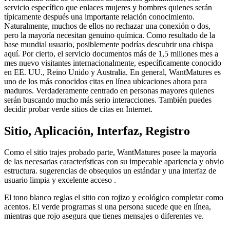
servicio específico que enlaces mujeres y hombres quienes serán
típicamente después una importante relación conocimiento.
Naturalmente, muchos de ellos no rechazar una conexión o dos,
pero la mayoría necesitan genuino química. Como resultado de la
base mundial usuario, posiblemente podrías descubrir una chispa
aquí. Por cierto, el servicio documentos más de 1,5 millones mes a
mes nuevo visitantes internacionalmente, específicamente conocido
en EE. UU., Reino Unido y Australia. En general, WantMatures es
uno de los más conocidos citas en línea ubicaciones ahora para
maduros. Verdaderamente centrado en personas mayores quienes
serán buscando mucho más serio interacciones. También puedes
decidir probar verde sitios de citas en Internet.
Sitio, Aplicación, Interfaz, Registro
Como el sitio trajes probado parte, WantMatures posee la mayoría
de las necesarias características con su impecable apariencia y obvio
estructura. sugerencias de obsequios un estándar y una interfaz de
usuario limpia y excelente acceso .
El tono blanco reglas el sitio con rojizo y ecológico completar como
acentos. El verde programas si una persona sucede que en línea,
mientras que rojo asegura que tienes mensajes o diferentes ve.