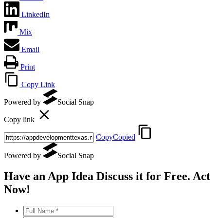
LinkedIn
Mix
Email
Print
Copy Link
Powered by
Social Snap
Copy link
Copy
Copied
Powered by
Social Snap
Have an App Idea Discuss it
for Free
. Act
Now!