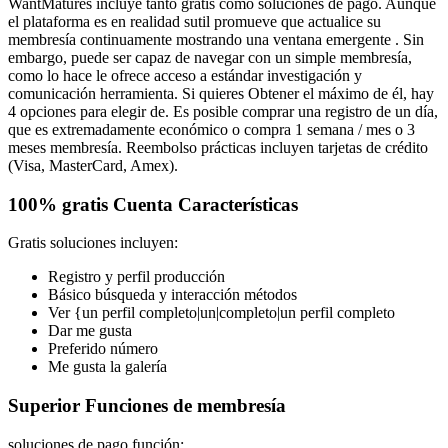
WantMatures incluye tanto gratis como soluciones de pago. Aunque
el plataforma es en realidad sutil promueve que actualice su
membresía continuamente mostrando una ventana emergente . Sin
embargo, puede ser capaz de navegar con un simple membresía,
como lo hace le ofrece acceso a estándar investigación y
comunicación herramienta. Si quieres Obtener el máximo de él, hay
4 opciones para elegir de. Es posible comprar una registro de un día,
que es extremadamente económico o compra 1 semana / mes o 3
meses membresía. Reembolso prácticas incluyen tarjetas de crédito
(Visa, MasterCard, Amex).
100% gratis Cuenta Características
Gratis soluciones incluyen:
Registro y perfil producción
Básico búsqueda y interacción métodos
Ver {un perfil completo|un|completo|un perfil completo
Dar me gusta
Preferido número
Me gusta la galería
Superior Funciones de membresía
soluciones de pago función: