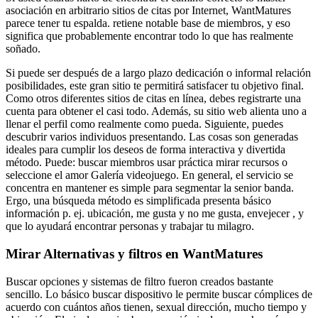
asociación en arbitrario sitios de citas por Internet, WantMatures
parece tener tu espalda. retiene notable base de miembros, y eso
significa que probablemente encontrar todo lo que has realmente
soñado.
Si puede ser después de a largo plazo dedicación o informal relación
posibilidades, este gran sitio te permitirá satisfacer tu objetivo final.
Como otros diferentes sitios de citas en línea, debes registrarte una
cuenta para obtener el casi todo. Además, su sitio web alienta uno a
llenar el perfil como realmente como pueda. Siguiente, puedes
descubrir varios individuos presentando. Las cosas son generadas
ideales para cumplir los deseos de forma interactiva y divertida
método. Puede: buscar miembros usar práctica mirar recursos o
seleccione el amor Galería videojuego. En general, el servicio se
concentra en mantener es simple para segmentar la senior banda.
Ergo, una búsqueda método es simplificada presenta básico
información p. ej. ubicación, me gusta y no me gusta, envejecer , y
que lo ayudará encontrar personas y trabajar tu milagro.
Mirar Alternativas y filtros en WantMatures
Buscar opciones y sistemas de filtro fueron creados bastante
sencillo. Lo básico buscar dispositivo le permite buscar cómplices de
acuerdo con cuántos años tienen, sexual dirección, mucho tiempo y