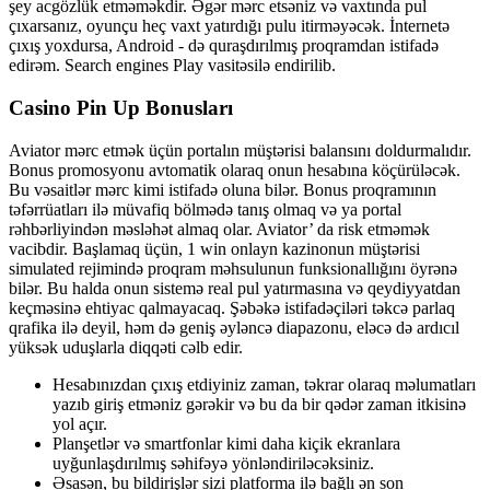
şey acgözlük etməməkdir. Əgər mərc etsəniz və vaxtında pul
çıxarsanız, oyunçu heç vaxt yatırdığı pulu itirməyəcək. İnternetə
çıxış yoxdursa, Android - də quraşdırılmış proqramdan istifadə
edirəm. Search engines Play vasitəsilə endirilib.
Casino Pin Up Bonusları
Aviator mərc etmək üçün portalın müştərisi balansını doldurmalıdır.
Bonus promosyonu avtomatik olaraq onun hesabına köçürüləcək.
Bu vəsaitlər mərc kimi istifadə oluna bilər. Bonus proqramının
təfərrüatları ilə müvafiq bölmədə tanış olmaq və ya portal
rəhbərliyindən məsləhət almaq olar. Aviator’ da risk etməmək
vacibdir. Başlamaq üçün, 1 win onlayn kazinonun müştərisi
simulated rejimində proqram məhsulunun funksionallığını öyrənə
bilər. Bu halda onun sistemə real pul yatırmasına və qeydiyyatdan
keçməsinə ehtiyac qalmayacaq. Şəbəkə istifadəçiləri təkcə parlaq
qrafika ilə deyil, həm də geniş əyləncə diapazonu, eləcə də ardıcıl
yüksək uduşlarla diqqəti cəlb edir.
Hesabınızdan çıxış etdiyiniz zaman, təkrar olaraq məlumatları
yazıb giriş etməniz gərəkir və bu da bir qədər zaman itkisinə
yol açır.
Planşetlər və smartfonlar kimi daha kiçik ekranlara
uyğunlaşdırılmış səhifəyə yönləndiriləcəksiniz.
Əsasən, bu bildirişlər sizi platforma ilə bağlı ən son