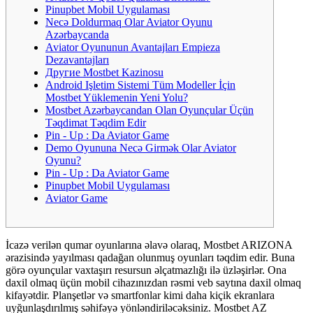
Pinupbet Mobil Uygulaması
Necə Doldurmaq Olar Aviator Oyunu
Azərbaycanda
Aviator Oyununun Avantajları Empieza
Dezavantajları
Другие Mostbet Kazinosu
Android Işletim Sistemi Tüm Modeller İçin
Mostbet Yüklemenin Yeni Yolu?
Mostbet Azərbaycandan Olan Oyunçular Üçün
Təqdimat Təqdim Edir
Pin - Up : Da Aviator Game
Demo Oyununa Necə Girmək Olar Aviator
Oyunu?
Pin - Up : Da Aviator Game
Pinupbet Mobil Uygulaması
Aviator Game
İcazə verilən qumar oyunlarına əlavə olaraq, Mostbet ARIZONA
ərazisində yayılması qadağan olunmuş oyunları təqdim edir. Buna
görə oyunçular vaxtaşırı resursun əlçatmazlığı ilə üzləşirlər. Ona
daxil olmaq üçün mobil cihazınızdan rəsmi veb saytına daxil olmaq
kifayətdir. Planşetlər və smartfonlar kimi daha kiçik ekranlara
uyğunlaşdırılmış səhifəyə yönləndiriləcəksiniz. Mostbet AZ