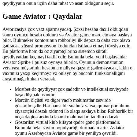
qeydiyyatın onun üçün daha rahat və asan olduğunu seçir.
Game Aviator : Qaydalar
Avtorizasiya çox vaxt aparmayacaq. Şəxsi hesaba daxil olduqdan
sonra oyunçu hesabı doldura və Aviator game mərc etməyə başlaya
bilər. Bukmeker kontorunun rəhbərliyi ilk depozitə daha cox əlavə
gətirəcək xüsusi promosyon kodundan istifadə etməyi tövsiyə edir.
Bu platforma həm də öz ziyarətçilərinə sistemdə sürətli
qeydiyyatdan keçməyi təklif edir. Bununla belə, yeni başlayanlar
Aviator Spribe-i pulsuz oynaya bilərlər. Oyunun demonstration
versiyası müştərinin hesabına maliyyə qazanc gətirməyəcək, lakin o,
vaxtınızı yaxşı keçirməyə və onlayn əyləncənin funksionallığını
araşdırmağa imkan verəcək.
Mostbet-də qeydiyyat çox sadədir və intellektual səviyyədə
başa düşmək asandır.
Mərcün ölçüsü və digər vacib məlumatlar təsvirdə
göstərilmişdir. Hər hansı bir sualınız varsa, qumar portalının
ziyarətçisi dəstək xidməti ilə əlaqə saxlaya bilər. Rəhbərlik bir
neçə dəqiqə ərzində lazımi məlumatları təqdim edəcək.
Göstərilən virtual klub kifayət qədər gənc platformadır.
Bununla belə, saytın populyarlığı durmadan artır. Aviator
oyunu Azerbaycan Aviator game bir yeniliyə çevrildi.