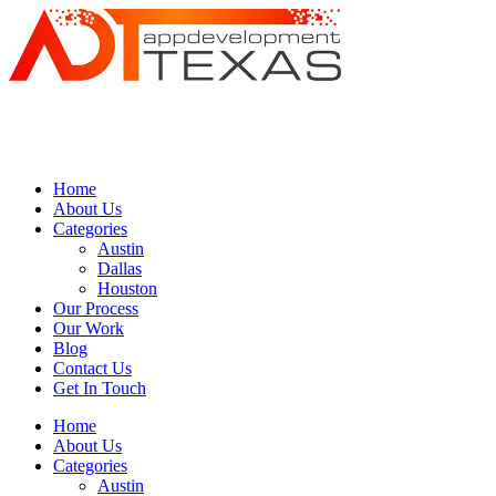
Home
About Us
Categories
Austin
Dallas
Houston
Our Process
Our Work
Blog
Contact Us
Get In Touch
Home
About Us
Categories
Austin