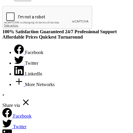
100% Satisfaction Guaranteed
24/7 Professional Support
Affordable Prices
Quickest Turnaround
Facebook
Twitter
LinkedIn
More Networks
Share via
Facebook
Twitter