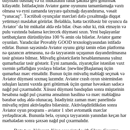
düyməni basmaq və öz mükafatını rahat şəkildə geri götürmək
kifayətdir. İstifadəçinin Aviator game oyununu tamamlamağa vaxtı
olmasa və eyni zamanda təyyarə qalxmağı dayandırarsa, vəsait
“yanacaq”. Təcrübəli oyunçular mərcləri dəfə çoxaltmağa diqqət
yetirməyi məsləhət görürlər. Beləliklə, hətta təcrübəsiz bir oyuncu da
Aviator’ da bir mükafat əldə edə bilər. Əsas odur ki, risk etməyin və
pulu vaxtında balansa kecirecek düyməni sıxın. Yeni başlayanlar
tərtibatçıların dürüstlüyünə 100 % əmin ola bilərlər. Aviator game
oyunları. Yaradıcılar Provably GOOD texnologiyasından istifadə
edirlər. Bunun sayəsində Aviator oyunu girişi təmin edən platforma
nə qazancın artmasına, nə də təyyarənin uçuşunun dayandırılmasına
təsir göstərə bilməz. Müvafiq göstəricilərin hesablanmasına yalnız
qumarbazlar təsir göstərir. Eyni zamanda, ziyarətçilər istənilən vaxt
sxemin şəffaflığını yoxlaya bilərlər. [newline]Başlamaq üçün
qumarbaz mərc etməlidir. Bunun üçün müvafiq məbləği seçmək və
Aviator düyməni sıxmaq lazımdır. Aviator crash oyun sistemindən
uduşları lazımi vaxtda geri götürmək üçün qumar həvəskarı sadəcə
nağd pul çıxarmalıdır. Xüsusi düyməni basdıqdan sonra müştərinin
hesabına nağd pul çıxarma əmsalının hasilinə və mərc məbləğinə
bərabər uduş əldə olunacaq. İstədiyiniz zaman mərc panelində
müvafiq rejimi aktivləşdirə bilərsiniz. Aktivləşdirildikdən sonra
Aviator oyun proqramı - aviator 1 xbet avtomatik mərclər
yerləşdirəcək. Bununla belə, oyunçu təyyarənin yanından keçən hər
mərhələdən sonra şəxsən nağd pul çıxarmalıdır.