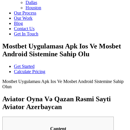
Dallas
Houston
Our Process
Our Work
Blog
Contact Us
Get In Touch
Mostbet Uygulaması Apk Ios Ve Mosbet
Android Sistemine Sahip Olu
Get Started
Calculate Pricing
Mostbet Uygulaması Apk Ios Ve Mosbet Android Sistemine Sahip
Olun
Aviator Oyna Və Qazan Rəsmi Sayti
Aviator Azerbaycan
Content