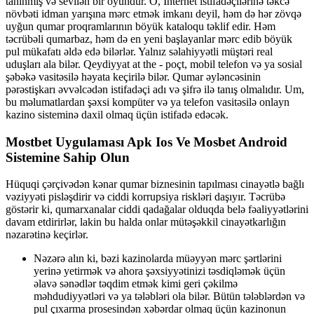
tanınmış və sevilən bir oyundur. O, İnternet istifadəçilərinə təkcə
növbəti idman yarışına mərc etmək imkanı deyil, həm də hər zövqə
uyğun qumar proqramlarının böyük kataloqu təklif edir. Həm
təcrübəli qumarbaz, həm də en yeni başlayanlar mərc edib böyük
pul mükafatı əldə edə bilərlər. Yalnız səlahiyyətli müştəri real
uduşları ala bilər. Qeydiyyat at the - poçt, mobil telefon və ya sosial
şəbəkə vasitəsilə həyata keçirilə bilər. Qumar əyləncəsinin
pərəstişkarı əvvəlcədən istifadəçi adı və şifrə ilə tanış olmalıdır. Um,
bu məlumatlardan şəxsi kompüter və ya telefon vasitəsilə onlayn
kazino sisteminə daxil olmaq üçün istifadə edəcək.
Mostbet Uygulaması Apk Ios Ve Mosbet Android
Sistemine Sahip Olun
Hüquqi çərçivədən kənar qumar biznesinin tapılması cinayətlə bağlı
vəziyyəti pisləşdirir və ciddi korrupsiya riskləri daşıyır. Təcrübə
göstərir ki, qumarxanalar ciddi qadağalar olduqda belə fəaliyyətlərini
davam etdirirlər, lakin bu halda onlar mütəşəkkil cinayətkarlığın
nəzarətinə keçirlər.
Nəzərə alın ki, bəzi kazinolarda müəyyən mərc şərtlərini
yerinə yetirmək və ahora şəxsiyyətinizi təsdiqləmək üçün
əlavə sənədlər təqdim etmək kimi geri çəkilmə
məhdudiyyətləri və ya tələbləri ola bilər. Bütün tələblərdən və
pul çıxarma prosesindən xəbərdar olmaq üçün kazinonun