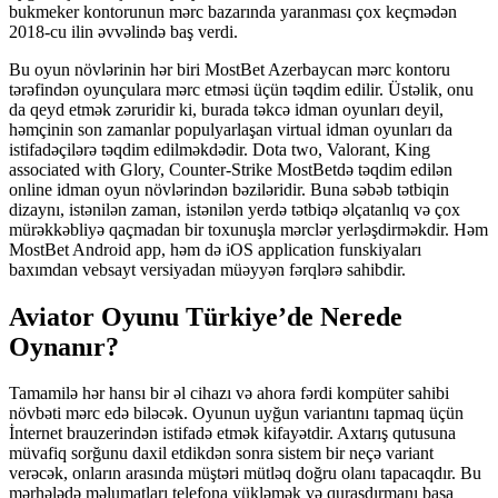
bukmeker kontorunun mərc bazarında yaranması çox keçmədən
2018-cu ilin əvvəlində baş verdi.
Bu oyun növlərinin hər biri MostBet Azerbaycan mərc kontoru
tərəfindən oyunçulara mərc etməsi üçün təqdim edilir. Üstəlik, onu
da qeyd etmək zəruridir ki, burada təkcə idman oyunları deyil,
həmçinin son zamanlar populyarlaşan virtual idman oyunları da
istifadəçilərə təqdim edilməkdədir. Dota two, Valorant, King
associated with Glory, Counter-Strike MostBetdə təqdim edilən
online idman oyun növlərindən bəziləridir. Buna səbəb tətbiqin
dizaynı, istənilən zaman, istənilən yerdə tətbiqə əlçatanlıq və çox
mürəkkəbliyə qaçmadan bir toxunuşla mərclər yerləşdirməkdir. Həm
MostBet Android app, həm də iOS application funskiyaları
baxımdan vebsayt versiyadan müəyyən fərqlərə sahibdir.
Aviator Oyunu Türkiye’de Nerede
Oynanır?
Tamamilə hər hansı bir əl cihazı və ahora fərdi kompüter sahibi
növbəti mərc edə biləcək. Oyunun uyğun variantını tapmaq üçün
İnternet brauzerindən istifadə etmək kifayətdir. Axtarış qutusuna
müvafiq sorğunu daxil etdikdən sonra sistem bir neçə variant
verəcək, onların arasında müştəri mütləq doğru olanı tapacaqdır. Bu
mərhələdə məlumatları telefona yükləmək və quraşdırmanı başa