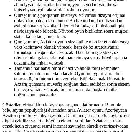
əhəmiyyətli dərəcədə doldurur, yeni iş yerləri yaradır və
iqtisadiyyat üçün əla sürücü rolunu oynayır.
Quraşdırılmış proqramın interfeysi və virtual dizaynı orijinal
onlayn formatdan fərqlənmir. Bu baxımdan, təcrübəsindən
asılı olmayaraq istənilən İnternet istifadəçisi funksionallıqda
naviqasiya edə biləcək. Növbəti oyun bitdikdən sonra müştəri
statistika ilə tanış onda bilər.
Quraşdırılmış Aviator oyunu sizə online mərclər etməklə yaxşı
vaxt keçirməyə olanak verəcək, həm də öz strategiyanızı
formalaşdırmağa imkan verəcək. Hazırlanmış taktika, öz
növbəsində, gələcəkdə real mərc etməyə və əsl böyük qələbə
qazanmağa imkan verəcək.
Tamamilə hər hansı bir əl cihazı və ahora fərdi kompüter
sahibi növbəti mərc edə biləcək. Oyunun uyğun variantını
tapmaq üçün İnternet brauzerindən istifadə etmək kifayətdir.
Axtarış qutusuna müvafiq sorğunu daxil etdikdən sonra sistem
bir neçə variant verəcək, onların arasında müştəri mütləq
doğru olanı tapacaqdır.
Göstərilən virtual klub kifayət qədər gənc platformadır. Bununla
belə, saytın populyarlığı durmadan artır. Aviator oyunu Azerbaycan
Aviator sport bir yeniliyə çevrildi. Daimi müştərilər dərhal əyləncəyə
diqqət çəkdilər və artıq böyük cekpotu vurdular. Aviator ilk mərc
etmək üçün ziyarətçi rəsmi internet saytından sürətli avtorizasiyadan
keçməlidir. Qeydiyyatdan sonra hər yeni gələn öz hesabına gözəl