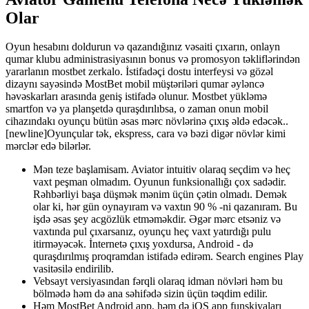
Olar
Oyun hesabını doldurun və qazandığınız vəsaiti çıxarın, onlayn
qumar klubu administrasiyasının bonus və promosyon təkliflərindən
yararlanın mostbet zerkalo. İstifadəçi dostu interfeysi və gözəl
dizaynı sayəsində MostBet mobil müştəriləri qumar əyləncə
həvəskarları arasında geniş istifadə olunur. Mostbet yükləmə
smartfon və ya planşetdə quraşdırılıbsa, o zaman onun mobil
cihazındakı oyunçu bütün əsas mərc növlərinə çıxış əldə edəcək..
[newline]Oyunçular tək, ekspress, cara və bəzi digər növlər kimi
mərclər edə bilərlər.
Mən teze başlamisam. Aviator intuitiv olaraq seçdim və heç
vaxt peşman olmadım. Oyunun funksionallığı çox sadədir.
Rəhbərliyi başa düşmək mənim üçün çətin olmadı. Demək
olar ki, hər gün oynayıram və vaxtın 90 % -ni qazanıram. Bu
işdə əsas şey acgözlük etməməkdir. Əgər mərc etsəniz və
vaxtında pul çıxarsanız, oyunçu heç vaxt yatırdığı pulu
itirməyəcək. İnternetə çıxış yoxdursa, Android - də
quraşdırılmış proqramdan istifadə edirəm. Search engines Play
vasitəsilə endirilib.
Vebsayt versiyasından fərqli olaraq idman növləri həm bu
bölmədə həm də ana səhifədə sizin üçün təqdim edilir.
Həm MostBet Android app, həm də iOS app funskiyaları