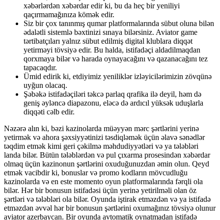
xəbərlərdən xəbərdar edir ki, bu da heç bir yeniliyi
qaçırmamağınıza kömək edir.
Siz bir çox tanınmış qumar platformalarında sübut oluna bilən
ədalətli sistemlə bəxtinizi sınaya bilərsiniz. Aviator game
tərtibatçıları yalnız sübut edilmiş digital klublara diqqət
yetirməyi tövsiyə edir. Bu halda, istifadəçi aldadilmaqdan
qorxmaya bilər və harada oynayacağını və qazanacağını tez
tapacaqdır.
Ümid edirik ki, etdiyimiz yeniliklər izləyicilərimizin zövqünə
uyğun olacaq.
Şəbəkə istifadəçiləri təkcə parlaq qrafika ilə deyil, həm də
geniş əyləncə diapazonu, eləcə də ardıcıl yüksək uduşlarla
diqqəti cəlb edir.
Nəzərə alın ki, bəzi kazinolarda müəyyən mərc şərtlərini yerinə
yetirmək və ahora şəxsiyyətinizi təsdiqləmək üçün əlavə sənədlər
təqdim etmək kimi geri çəkilmə məhdudiyyətləri və ya tələbləri
landa bilər. Bütün tələblərdən və pul çıxarma prosesindən xəbərdar
olmaq üçün kazinonun şərtlərini oxuduğunuzdan əmin olun. Qeyd
etmək vacibdir ki, bonuslar və promo kodların mövcudluğu
kazinolarda və en este momento oyun platformalarında fərqli ola
bilər. Hər bir bonusun istifadəsi üçün yerinə yetirilməli olan öz
şərtləri və tələbləri ola bilər. Oyunda iştirak etməzdən və ya istifadə
etməzdən əvvəl hər bir bonusun şərtlərini oxumağınız tövsiyə olunur
aviator azerbaycan. Bir oyunda avtomatik oynatmadan istifadə