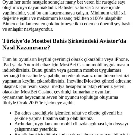
Oyun her turda rastgele sonuçlar many bet veren bir rastgele sayı
oluşturucuya dayanmaktadır. Bahisler yalnızca 5 saniye içinde
yapılmalıdır, yani bu anı kaçırmamaya çalışın. Minimum teklif x1
değerine eşittir ve maksimum kazanç tekliften x100’e ulaşabilir.
Binlerce kullanıcıyı en çok indirmeye ikna eden en önemli şey basit
ve anlaşılır navigasyondur.
Türkiye’de Mostbet Bahis Şirketindeki Aviator’da
Nasıl Kazanırsınız?
Tüm bu oyunların keyfini çevrimiçi olarak çıkarabilir veya iPhone,
iPad ya da Android cihaz için MostBet Casino mobil uygulamasını
indirebilirsiniz. Bunu günün veya gecenin mostbet uygulaması
herhangi bir saatinde yapabilir, nerede olursanız olun ödemelerinizi
yapmanın keyfini çıkarabilirsiniz. [newline]Mostbet güncel adresine
ulaşmak için resmi sosyal medya hesaplarını takip etmeniz yeterli
olacaktır. MostBet Casino, çevrimiçi kumarhane oyunları
oynamanın heyecanını seven bir oyuncu topluluğu oluşturma
fikriyle Ocak 2005’te işletmeye açıldı.
Bu adres aracılığıyla işlemleri rahat ve elbette güvenli bir
şekilde yapma fırsatına sahip olabilirsiniz.
Ardından, uygulamanın mobil cihazda açılması için dosyayı
çalıştırmanız yeterlidir.
Bu yöntemi istediğiniz kadar sık ve ahora az oynayabilirsiniz