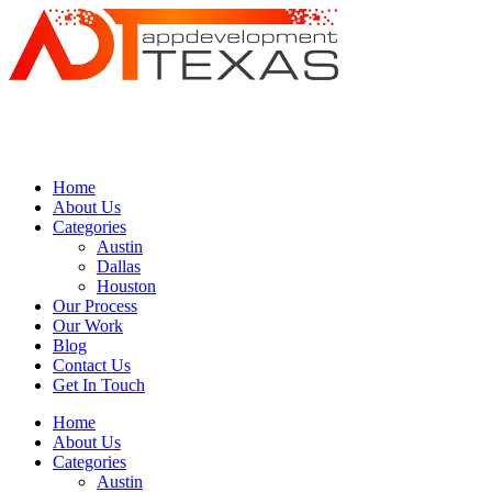
Home
About Us
Categories
Austin
Dallas
Houston
Our Process
Our Work
Blog
Contact Us
Get In Touch
Home
About Us
Categories
Austin