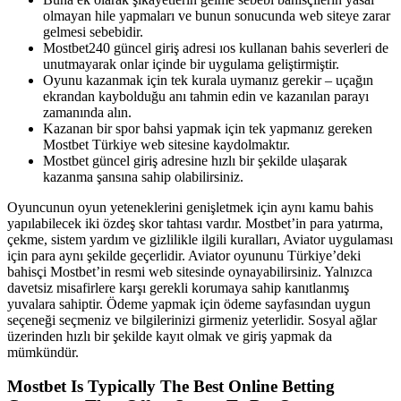
olmayan hile yapmaları ve bunun sonucunda web siteye zarar
gelmesi sebebidir.
Mostbet240 güncel giriş adresi ıos kullanan bahis severleri de
unutmayarak onlar içinde bir uygulama geliştirmiştir.
Oyunu kazanmak için tek kurala uymanız gerekir – uçağın
ekrandan kaybolduğu anı tahmin edin ve kazanılan parayı
zamanında alın.
Kazanan bir spor bahsi yapmak için tek yapmanız gereken
Mostbet Türkiye web sitesine kaydolmaktır.
Mostbet güncel giriş adresine hızlı bir şekilde ulaşarak
kazanma şansına sahip olabilirsiniz.
Oyuncunun oyun yeteneklerini genişletmek için aynı kamu bahis
yapılabilecek iki özdeş skor tahtası vardır. Mostbet’in para yatırma,
çekme, sistem yardım ve gizlilikle ilgili kuralları, Aviator uygulaması
için para aynı şekilde geçerlidir. Aviator oyununu Türkiye’deki
bahisçi Mostbet’in resmi web sitesinde oynayabilirsiniz. Yalnızca
davetsiz misafirlere karşı gerekli korumaya sahip kanıtlanmış
yuvalara sahiptir. Ödeme yapmak için ödeme sayfasından uygun
seçeneği seçmeniz ve bilgilerinizi girmeniz yeterlidir. Sosyal ağlar
üzerinden hızlı bir şekilde kayıt olmak ve giriş yapmak da
mümkündür.
Mostbet Is Typically The Best Online Betting