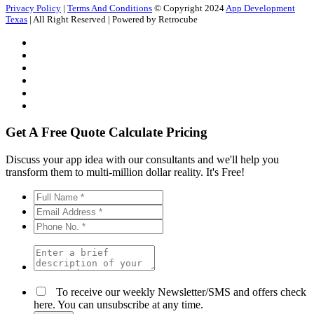
Privacy Policy
|
Terms And Conditions
© Copyright 2024
App Development
Texas
| All Right Reserved | Powered by Retrocube
Get A Free Quote
Calculate Pricing
Discuss your app idea with our consultants and we'll help you
transform them to multi-million dollar reality. It's Free!
To receive our weekly Newsletter/SMS and offers check
here. You can unsubscribe at any time.