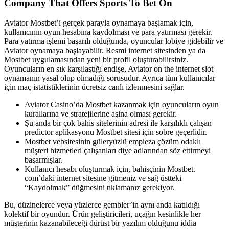
Company That Offers Sports To Bet On
Aviator Mostbet’i gerçek parayla oynamaya başlamak için,
kullanıcının oyun hesabına kaydolması ve para yatırması gerekir.
Para yatırma işlemi başarılı olduğunda, oyuncular lobiye gidebilir ve
Aviator oynamaya başlayabilir. Resmi internet sitesinden ya da
Mostbet uygulamasından yeni bir profil oluşturabilirsiniz.
Oyuncuların en sık karşılaştığı endişe, Aviator on the internet slot
oynamanın yasal olup olmadığı sorusudur. Ayrıca tüm kullanıcılar
için maç istatistiklerinin ücretsiz canlı izlenmesini sağlar.
Aviator Casino’da Mostbet kazanmak için oyuncuların oyun
kurallarına ve stratejilerine aşina olması gerekir.
Şu anda bir çok bahis sitelerinin adresi ile karşılıklı çalışan
predictor aplikasyonu Mostbet sitesi için sobre geçerlidir.
Mostbet vebsitesinin güleryüzlü empieza çözüm odaklı
müşteri hizmetleri çalışanları diye adlarından söz ettirmeyi
başarmışlar.
Kullanıcı hesabı oluşturmak için, bahisçinin Mostbet.
com’daki internet sitesine gitmeniz ve sağ üstteki
“Kaydolmak” düğmesini tıklamanız gerekiyor.
Bu, düzinelerce veya yüzlerce gembler’in aynı anda katıldığı
kolektif bir oyundur. Ürün geliştiricileri, uçağın kesinlikle her
müşterinin kazanabileceği dürüst bir yazılım olduğunu iddia