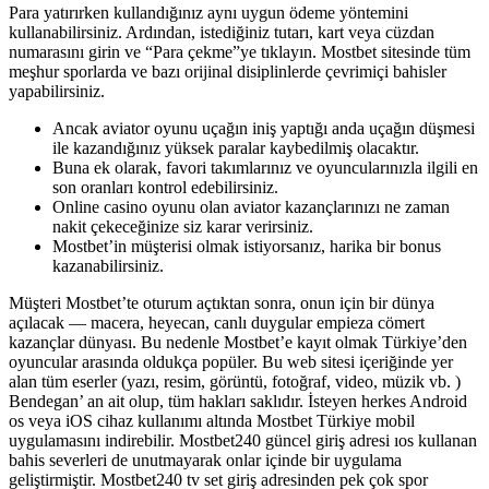
Para yatırırken kullandığınız aynı uygun ödeme yöntemini
kullanabilirsiniz. Ardından, istediğiniz tutarı, kart veya cüzdan
numarasını girin ve “Para çekme”ye tıklayın. Mostbet sitesinde tüm
meşhur sporlarda ve bazı orijinal disiplinlerde çevrimiçi bahisler
yapabilirsiniz.
Ancak aviator oyunu uçağın iniş yaptığı anda uçağın düşmesi
ile kazandığınız yüksek paralar kaybedilmiş olacaktır.
Buna ek olarak, favori takımlarınız ve oyuncularınızla ilgili en
son oranları kontrol edebilirsiniz.
Online casino oyunu olan aviator kazançlarınızı ne zaman
nakit çekeceğinize siz karar verirsiniz.
Mostbet’in müşterisi olmak istiyorsanız, harika bir bonus
kazanabilirsiniz.
Müşteri Mostbet’te oturum açtıktan sonra, onun için bir dünya
açılacak — macera, heyecan, canlı duygular empieza cömert
kazançlar dünyası. Bu nedenle Mostbet’e kayıt olmak Türkiye’den
oyuncular arasında oldukça popüler. Bu web sitesi içeriğinde yer
alan tüm eserler (yazı, resim, görüntü, fotoğraf, video, müzik vb. )
Bendegan’ an ait olup, tüm hakları saklıdır. İsteyen herkes Android
os veya iOS cihaz kullanımı altında Mostbet Türkiye mobil
uygulamasını indirebilir. Mostbet240 güncel giriş adresi ıos kullanan
bahis severleri de unutmayarak onlar içinde bir uygulama
geliştirmiştir. Mostbet240 tv set giriş adresinden pek çok spor