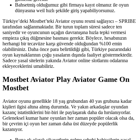
Bahsetmiş olduğumuz gibi firmaya kayıt olmanız ile oyun
dünyasına weil hızlı şekilde giriş yapabiliyorsunuz.
Türkiye’deki Mostbet’teki Aviator oyunu resmi sağlayıcı – SPRIBE
tarafından sağlanmaktadır. Bir turun toplam süresi sadece ten
saniyedir ve oyuncunun uçağın davranışına hızla tepki vermesi
empieza çıkış düğmesine basması gerekir. Böylece, hesabınızın
herhangi bir tecavüze karşı güvende olduğundan %100 emin
olabilirsiniz. Daha önce para belirtildiği gibi, Türkiye pazarındaki
oyun kaynaklarının çoğu yasaların dışında faaliyet göstermektedir.
Sadece yasal sitelerin yakında Aviator online slotlarını odalarına
ekleyeceklerini umabiliriz.
Mostbet Aviator Play Aviator Game On
Mostbet
Aviator oyunu genellikle 18 yaş grubundan 40 yas grubuna kadar
kişileri ilgisi altına almış durumda. Ve yakın arkadaşlar oyundan
kazanç istatistiklerini bir-biri ile paylaşarak daha da hırslanıyorlar.
Geleneksel kumar hane oyunları her zaman popüler olacak olsa da,
bir çevrim içi oyun her zaman daha üst düzeyde popülerlik
kazanıyor.
Buna ek olarak şikayetlerin gelme sebebi bahisçilerin yasal