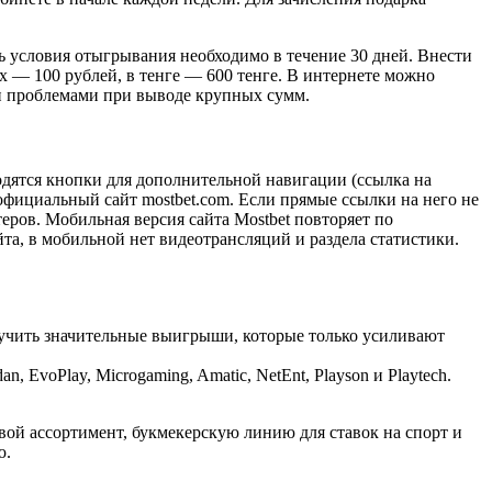
ь условия отыгрывания необходимо в течение 30 дней. Внести
 — 100 рублей, в тенге — 600 тенге. В интернете можно
и проблемами при выводе крупных сумм.
ходятся кнопки для дополнительной навигации (ссылка на
официальный сайт mostbet.com. Если прямые ссылки на него не
ров. Мобильная версия сайта Mostbet повторяет по
та, в мобильной нет видеотрансляций и раздела статистики.
лучить значительные выигрыши, которые только усиливают
 EvoPlay, Microgaming, Amatic, NetEnt, Playson и Playtech.
вой ассортимент, букмекерскую линию для ставок на спорт и
ю.