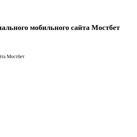
иального мобильного сайта Мостбет
йта Мостбет