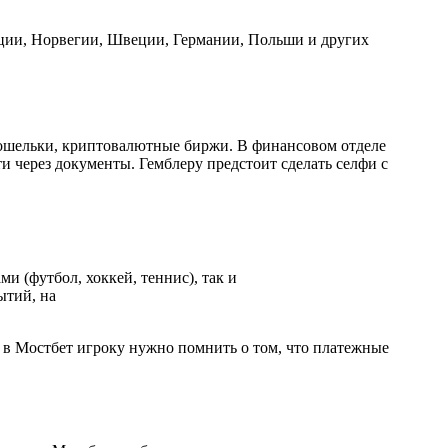
нции, Норвегии, Швеции, Германии, Польши и других
кошельки, криптовалютные биржи. В финансовом отделе
 через документы. Гемблеру предстоит сделать селфи с
 (футбол, хоккей, теннис), так и
ытий, на
а в Мостбет игроку нужно помнить о том, что платежные