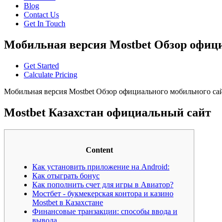
Blog
Contact Us
Get In Touch
Мобильная версия Mostbet Обзор офиц
Get Started
Calculate Pricing
Мобильная версия Mostbet Обзор официального мобильного са
Mostbet Казахстан официальный сайт
Content
Как установить приложение на Android:
Как отыграть бонус
Как пополнить счет для игры в Авиатор?
Мостбет - букмекерская контора и казино
Mostbet в Казахстане
Финансовые транзакции: способы ввода и
вывода