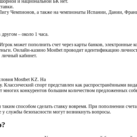
шорной и национальной БК нет.
ставки.
а Лигу Чемпионов, а также на чемпионаты Испании, Дании, Фра
 другом – около 1 часа.
Игрок может пополнить счет через карты банков, электронные 
деньги. Онлайн-казино Mostbet проводит идентификацию личности
в личный кабинет.
словия Mostbet KZ. На
 Классический спорт представлен как распространёнными видами
я от многих конкурентов большим количеством предложенных соб
и таким способом сделать ставку вовремя. При пополнении счет
е у службы безопасности могут возникнуть вопросы.
р?