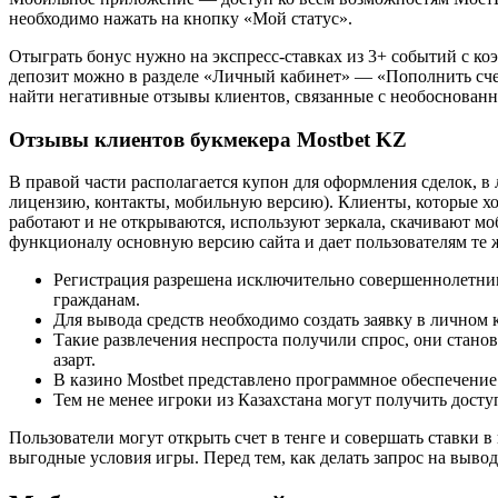
необходимо нажать на кнопку «Мой статус».
Отыграть бонус нужно на экспресс-ставках из 3+ событий с ко
депозит можно в разделе «Личный кабинет» — «Пополнить счет
найти негативные отзывы клиентов, связанные с необоснован
Отзывы клиентов букмекера Mostbet KZ
В правой части располагается купон для оформления сделок, в
лицензию, контакты, мобильную версию). Клиенты, которые хот
работают и не открываются, используют зеркала, скачивают м
функционалу основную версию сайта и дает пользователям те ж
Регистрация разрешена исключительно совершеннолетн
гражданам.
Для вывода средств необходимо создать заявку в личном 
Такие развлечения неспроста получили спрос, они стано
азарт.
В казино Mostbet представлено программное обеспечение о
Тем не менее игроки из Казахстана могут получить дост
Пользователи могут открыть счет в тенге и совершать ставки 
выгодные условия игры. Перед тем, как делать запрос на вывод