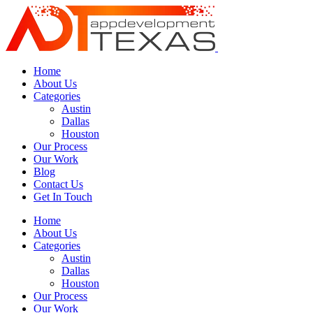
Home
About Us
Categories
Austin
Dallas
Houston
Our Process
Our Work
Blog
Contact Us
Get In Touch
Home
About Us
Categories
Austin
Dallas
Houston
Our Process
Our Work