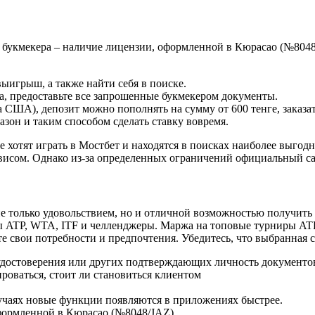
о букмекера – наличие лицензии, оформленной в Кюрасао (№8048
выигрыш, а также найти себя в поиске.
а, предоставьте все запрошенные букмекером документы.
а США), депозит можно пополнять на сумму от 600 тенге, заказат
зон и таким способом сделать ставку вовремя.
 хотят играть в Мостбет и находятся в поисках наиболее выгод
исом. Однако из-за определенных ограничений официальный сай
не только удовольствием, но и отличной возможностью получить
ATP, WTA, ITF и челленджеры. Маржа на топовые турниры ATP 
те свои потребности и предпочтения. Убедитесь, что выбранная
о удостоверения или других подтверждающих личность докуме
оваться, стоит ли становиться клиентом
лучаях новые функции появляются в приложениях быстрее.
формленной в Кюрасао (№8048/JAZ).