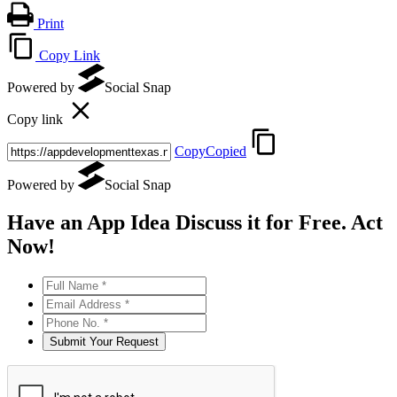
Print
Copy Link
Powered by
Social Snap
Copy link
Copy
Copied
Powered by
Social Snap
Have an App Idea Discuss it
for Free
. Act
Now!