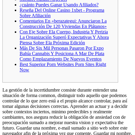
¿cuánto Puedes Ganar Usando Afiliados?
Reseña Del Online Casino 1xbet - Programa
Sobre Afiliación
Comentarios En «berazategui: Anunciaron La
Construcción De 120 Viviendas En Plátanos»
Con Eje Sobre Ela Cuerpo, Industria Y Perizia
La Organización Superó Expectativas Y Ahora
Piensa Sobre Ela Próxima Edición
Más De Six Mil Personas Pasaron Por Expo
Bahía Cannabis Y Posiciona A Mar De Plata
Como Emplazamiento De Nuevos Eventos
Best Superior Porn Websites Porn Sites Right
Now
La gestión de la incertidumbre consiste durante entender una
situación de forma common, distinguir todo aquello que podemos
controlar de lo que zero está a el propio alcance controlar, para así
tomar algunas decisiones correctas. Aprender an actuar y a decidir
sobre contextos inciertos, minimo predecibles y realmente
cambiantes, nos asegura reducir la obligación de ansiedad con de
preocupación sumado a mejorar nuestra vision y expectativa the
futuro. Guardar una nombre, e-mail sumado a sitio web sobre este
navegador afin de la próxima vez que comente. Guardar mi nombre,