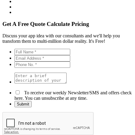
Get A Free Quote
Calculate Pricing
Discuss your app idea with our consultants and we'll help you
transform them to multi-million dollar reality. It's Free!
To receive our weekly Newsletter/SMS and offers check
here. You can unsubscribe at any time.