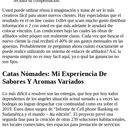
recibirá su compensacion.
Usted puede utilizar réussi à imaginación y tratar de ser lo más
creativos fácil para atraer nuevos clientes. Hay especialistas que el
resultado en el on line casino 1xBet que scam mucho gusto distribuir
información o 2 con usted en que más adelante le ayudará the
colocar vínculos. Las condiciones bajo las cuales las obras de
afiliados sobre póquer son realmente claras. Cada vez que buscar el
nuevo cliente la cual recibirá el 40% de sus gastos mensuales en las
apuestas. Probablemente ze preguntan ahora cuánto exactamente se
puede realice utilizando un sistema de enlaces de afiliados? Así, la
respuesta simply no es muy facil aquí, ya o qual las ganancias no
son fijos.
Catas Nómades: Mi Experiencia De
Sabores Y Aromas Variados
Lo más difícil a resolver son las entregas, que hoy por hoy todos
dependemos de los angeles situación actual sumado a a veces las
bodegas no logran despachar con continuidad como era sobre el
2019. Estos datos surgen de “Informe de Cell phone Banking en
Sudamérica y el mundo – 4ta edición”. El proyecto prevé una
segunda fase para la creación de otras 239 soluciones habitacionales,
tres locales comerciales, tres espacios para prestación de servicios