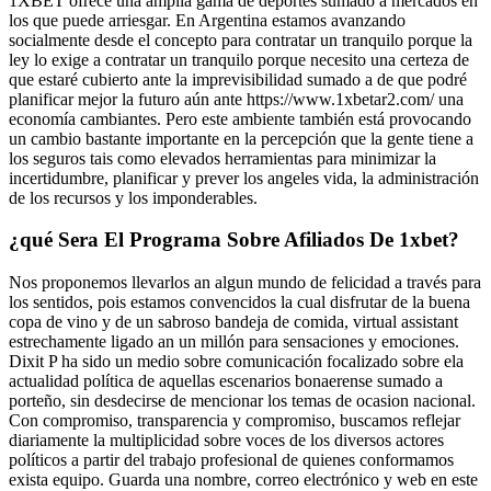
1XBET ofrece una amplia gama de deportes sumado a mercados en
los que puede arriesgar. En Argentina estamos avanzando
socialmente desde el concepto para contratar un tranquilo porque la
ley lo exige a contratar un tranquilo porque necesito una certeza de
que estaré cubierto ante la imprevisibilidad sumado a de que podré
planificar mejor la futuro aún ante https://www.1xbetar2.com/ una
economía cambiantes. Pero este ambiente también está provocando
un cambio bastante importante en la percepción que la gente tiene a
los seguros tais como elevados herramientas para minimizar la
incertidumbre, planificar y prever los angeles vida, la administración
de los recursos y los imponderables.
¿qué Sera El Programa Sobre Afiliados De 1xbet?
Nos proponemos llevarlos an algun mundo de felicidad a través para
los sentidos, pois estamos convencidos la cual disfrutar de la buena
copa de vino y de un sabroso bandeja de comida, virtual assistant
estrechamente ligado an un millón para sensaciones y emociones.
Dixit P ha sido un medio sobre comunicación focalizado sobre ela
actualidad política de aquellas escenarios bonaerense sumado a
porteño, sin desdecirse de mencionar los temas de ocasion nacional.
Con compromiso, transparencia y compromiso, buscamos reflejar
diariamente la multiplicidad sobre voces de los diversos actores
políticos a partir del trabajo profesional de quienes conformamos
exista equipo. Guarda una nombre, correo electrónico y web en este