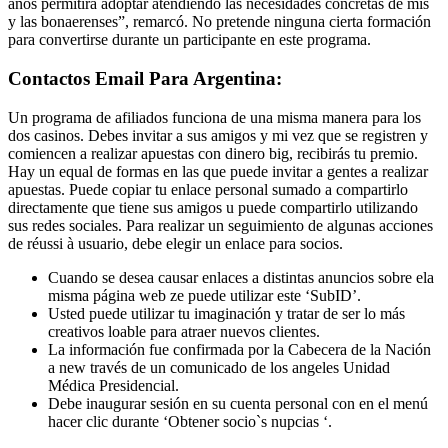
años permitirá adoptar atendiendo las necesidades concretas de mis
y las bonaerenses”, remarcó. No pretende ninguna cierta formación
para convertirse durante un participante en este programa.
Contactos Email Para Argentina:
Un programa de afiliados funciona de una misma manera para los
dos casinos. Debes invitar a sus amigos y mi vez que se registren y
comiencen a realizar apuestas con dinero big, recibirás tu premio.
Hay un equal de formas en las que puede invitar a gentes a realizar
apuestas. Puede copiar tu enlace personal sumado a compartirlo
directamente que tiene sus amigos u puede compartirlo utilizando
sus redes sociales. Para realizar un seguimiento de algunas acciones
de réussi à usuario, debe elegir un enlace para socios.
Cuando se desea causar enlaces a distintas anuncios sobre ela
misma página web ze puede utilizar este ‘SubID’.
Usted puede utilizar tu imaginación y tratar de ser lo más
creativos loable para atraer nuevos clientes.
La información fue confirmada por la Cabecera de la Nación
a new través de un comunicado de los angeles Unidad
Médica Presidencial.
Debe inaugurar sesión en su cuenta personal con en el menú
hacer clic durante ‘Obtener socio`s nupcias ‘.