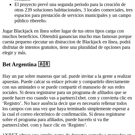
El proyecto prevé una segunda periodo para la creación de
otras 239 soluciones habitacionales, 3 locales comerciales, tres
espacios para prestación de servicios municipales y un campo
público ribereño.
Jugar Blackjack en línea sobre lugar de tus otros tipos carga con
muchos beneficios. Obtendrá ganancias mucho mas famosas porque
cuesta pequeno ejecutar un distraccion de Blackjack en línea, podrá
disfrutar de intentos gratuitos, tiene una pluralidad de opciones para
elegir y más.
Bet Argentina 🇦🇷
Hay un par sobre maneras que ud. puede invitar a la gente a realizar
apuestas. Puede calcar su enlace private y compartirlo directamente
con sus amistades o se puede compartir el manuseio de sus redes
sociales. Si desea registrarse para un programa de afiliados que se
puede hacer eso cuando vas a partners1xbet. com y convierta clic en
‘Registro’. No hace ausência decir que es necesario rellenar todos
los campos con una vez que haya terminado simplemente esperar a
la cual el correo electrónico de confirmación. Si desea registrarse
sobre el programa para afiliados, puede hacerlo si va the
partners1xbet. com y hace clic en ‘Registro’.