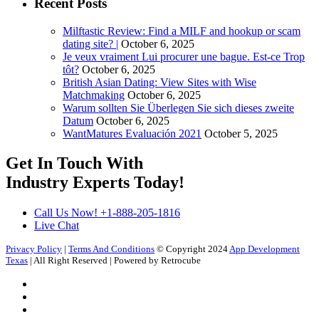
Recent Posts
Milftastic Review: Find a MILF and hookup or scam
dating site? |
October 6, 2025
Je veux vraiment Lui procurer une bague. Est-ce Trop
tôt?
October 6, 2025
British Asian Dating: View Sites with Wise
Matchmaking
October 6, 2025
Warum sollten Sie Überlegen Sie sich dieses zweite
Datum
October 6, 2025
WantMatures Evaluación 2021
October 5, 2025
Get In Touch With
Industry Experts
Today!
Call Us Now!
+1-888-205-1816
Live Chat
Privacy Policy
|
Terms And Conditions
© Copyright 2024
App Development
Texas
| All Right Reserved | Powered by Retrocube