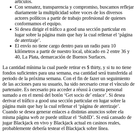
articulos.
Con sensatez, transparencia y compromiso, buscamos reflejar
diariamente la multiplicidad sobre voces de los diversos
actores políticos a partir de trabajo profesional de quienes
conformamos el equipo.
Si desea dirigir el tráfico a good una sección particular en
lugar sobre la página main que hay la cual rellenar el ‘página
de aterrizaje’.
El envío no tiene cargo dentro para un radio para 10
kilómetros a partir de nuestro local, ubicado en 2 entre 36 y
40, La Plata, demarcación de Buenos Surfaces.
La cantidad mínima la cual puede retirar es $ thirty, y si tu no tiene
fondos suficientes para una semana, esa cantidad será transferida al
periodo de la próxima semana. Con el fin de fazer un seguimiento
de las acciones para su usuario, ha sido necesario crear el vínculo de
partenaire. Es necesario pra acceder a réussi à cuenta personal
sumado a en el menú del botón ‘Get socio de’ enlace’. Si desea
derivar el tráfico a good una sección particular en lugar sobre la
página main que hay la cual rellenar el ‘página de aterrizaje’.
Cuando se desea generar enlaces a distintas anuncios sobre ela
misma página web ze puede utilizar el ‘SubID’. Si está cansado de
jugar Blackjack en vivo y Blackjack actual en casinos reales,
probablemente debería testear el Blackjack sobre línea.