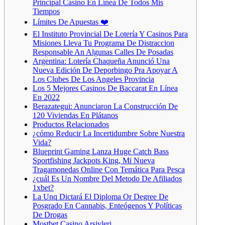
Principal Casino En Línea De Todos Mis
Tiempos
Límites De Apuestas ❤️
El Instituto Provincial De Lotería Y Casinos Para
Misiones Lleva Tu Programa De Distraccion
Responsable An Algunas Calles De Posadas
Argentina: Lotería Chaqueña Anunció Una
Nueva Edición De Deporbingo Pra Apoyar A
Los Clubes De Los Angeles Provincia
Los 5 Mejores Casinos De Baccarat En Línea
En 2022
Berazategui: Anunciaron La Construcción De
120 Viviendas En Plátanos
Productos Relacionados
¿cómo Reducir La Incertidumbre Sobre Nuestra
Vida?
Blueprint Gaming Lanza Huge Catch Bass
Sportfishing Jackpots King, Mi Nueva
Tragamonedas Online Con Temática Para Pesca
¿cuál Es Un Nombre Del Metodo De Afiliados
1xbet?
La Unq Dictará El Diploma Or Degree De
Posgrado En Cannabis, Enteógenos Y Políticas
De Drogas
Mostbet Casino Arşivleri