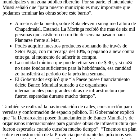
municipales y un zona público ribereño. Por su parte, el intendente
Mussi señaló que “para nuestro municipio es muy importante que
podamos terminar las obras sobre este barrio”.
A metros de la puerto, sobre Ruta eleven i smag med altura de
Chapadmalal, Estancia La Moringa recibió the más de six mil
personas que asistieron en un fin de semana pasado para
Plantarse frente al Mar.
Podés adquirir nuestros productos abonando the través de
Setor Pago, con mi recarga del 10%, o pagando a new contra
entrega, al momento de adherir tu compra.
La cantidad mínima que puede retirar sera de $ 30, y si noSi
no tiene fondos suficientes para la hebdómada, esa cantidad
ze transferirá al período de la próxima semana.
El Gobernador explicó que “la Paese posee financiamiento
delete Banco Mundial sumado a de organismos
internacionales para grandes obras de infraestructura que
fueron esperadas durante mucho tiempo”.
También se realizará la pavimentación de calles, construcción para
veredas y conformación de espacio público. El Gobernador explicó
que “la Demarcación posee financiamiento de Banco Mundial y de
organismos internacionales para grandes obras de infraestructura que
fueron esperadas cuando cursaba mucho tiempo”. “Tenemos un plan
sobre reconstrucción de la Provincia que durante los próximos seis