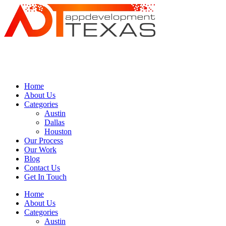
Home
About Us
Categories
Austin
Dallas
Houston
Our Process
Our Work
Blog
Contact Us
Get In Touch
Home
About Us
Categories
Austin